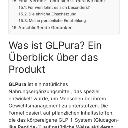
Final Verdict: Lohnt sich GLPura wirklich?
Für wen lohnt es sich besonders?
Die ehrliche Einschätzung
Meine persönliche Empfehlung
Abschließende Gedanken
Was ist GLPura? Ein
Überblick über das
Produkt
GLPura
ist ein natürliches
Nahrungsergänzungsmittel, das speziell
entwickelt wurde, um Menschen bei ihrem
Gewichtsmanagement zu unterstützen. Die
Formel basiert auf pflanzlichen Inhaltsstoffen,
die das körpereigene GLP-1-System (Glucagon-
like Peptide-1) auf natürliche Weise aktivieren