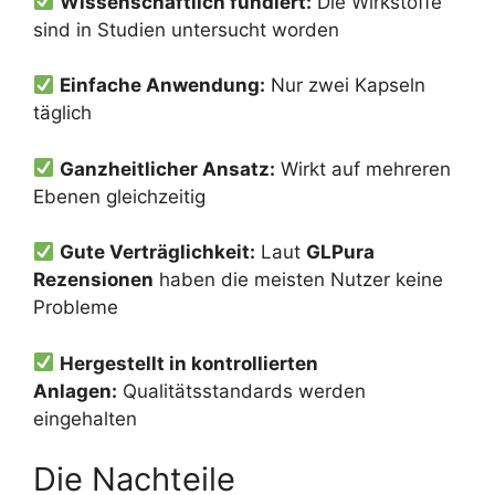
Wissenschaftlich fundiert:
Die Wirkstoffe
sind in Studien untersucht worden
Einfache Anwendung:
Nur zwei Kapseln
täglich
Ganzheitlicher Ansatz:
Wirkt auf mehreren
Ebenen gleichzeitig
Gute Verträglichkeit:
Laut
GLPura
Rezensionen
haben die meisten Nutzer keine
Probleme
Hergestellt in kontrollierten
Anlagen:
Qualitätsstandards werden
eingehalten
Die Nachteile