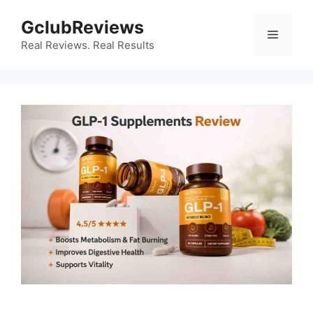
Skip
GclubReviews
to
Menu
content
Real Reviews. Real Results