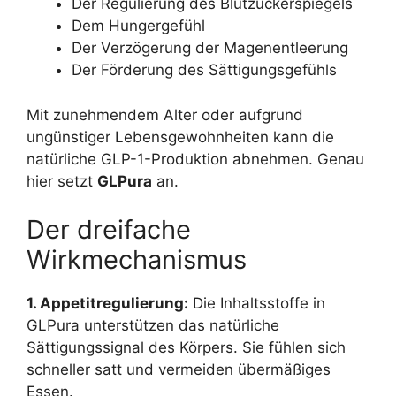
Der Regulierung des Blutzuckerspiegels
Dem Hungergefühl
Der Verzögerung der Magenentleerung
Der Förderung des Sättigungsgefühls
Mit zunehmendem Alter oder aufgrund
ungünstiger Lebensgewohnheiten kann die
natürliche GLP-1-Produktion abnehmen. Genau
hier setzt
GLPura
an.
Der dreifache
Wirkmechanismus
1. Appetitregulierung:
Die Inhaltsstoffe in
GLPura unterstützen das natürliche
Sättigungssignal des Körpers. Sie fühlen sich
schneller satt und vermeiden übermäßiges
Essen.